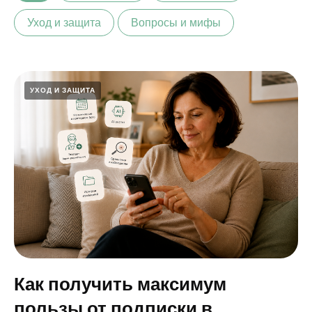
Уход и защита
Вопросы и мифы
УХОД И ЗАЩИТА
Как получить максимум
пользы от подписки в